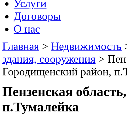
Услуги
Договоры
О нас
Главная
>
Недвижимость
здания, сооружения
> Пенз
Городищенский район, п.
Пензенская область
п.Тумалейка