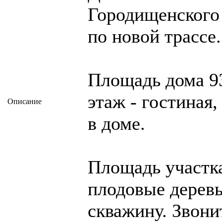
Городищенского 
по новой трассе.
Площадь дома 93
этаж - гостиная,
Описание
в доме.
Площадь участка
плодовые деревь
скважину. Звони