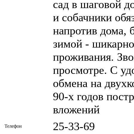
сад в шаговой 
и собачники обя
напротив дома, 
зимой - шикарно
проживания. Зво
просмотре. С уд
обмена на двухк
90-х годов пос
вложений
25-33-69
Телефон