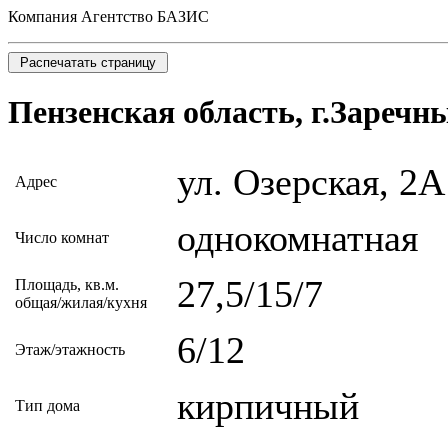
Компания Агентство БАЗИС
Пензенская область, г.Заречны
ул. Озерская, 2А
Адрес
однокомнатная
Число комнат
27,5/15/7
Площадь, кв.м.
общая/жилая/кухня
6/12
Этаж/этажность
кирпичный
Тип дома