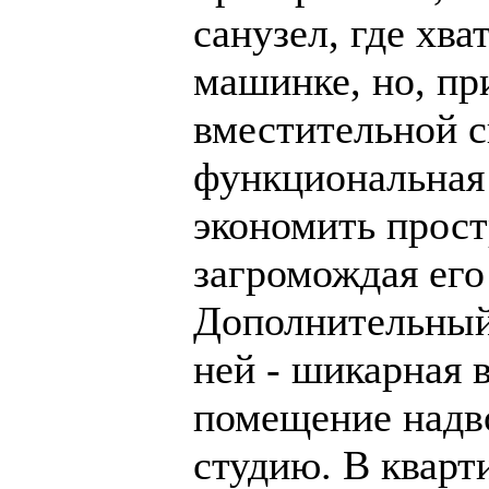
санузел, где хва
машинке, но, пр
вместительной с
функциональная 
экономить прост
загромождая ег
Дополнительный 
ней - шикарная 
помещение надво
студию. В кварт