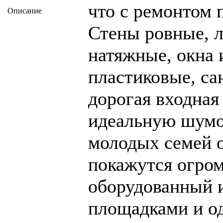
что с ремонтом 
Описание
Стены ровные, л
натяжные, окна 
пластиковые, са
дорогая входная
идеальную шумо
молодых семей 
покажутся огро
оборудованный 
площадками и од