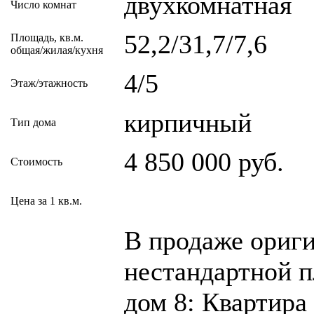
двухкомнатная
Число комнат
52,2/31,7/7,6
Площадь, кв.м.
общая/жилая/кухня
4/5
Этаж/этажность
кирпичный
Тип дома
4 850 000 руб.
Стоимость
Цена за 1 кв.м.
В продаже ориг
нестандартной п
дом 8: Квартира