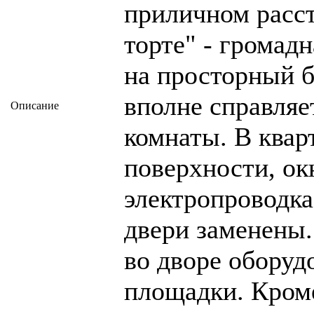
приличном расст
торте" - громад
на просторный б
вполне справляе
Описание
комнаты. В квар
поверхности, ок
электропроводк
двери заменены.
во дворе оборуд
площадки. Кроме