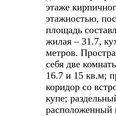
этаже кирпичног
этажностью, пос
площадь составл
жилая – 31.7, ку
метров. Простра
себя две комна
16.7 и 15 кв.м;
коридор со вст
купе; раздельны
расположенный 