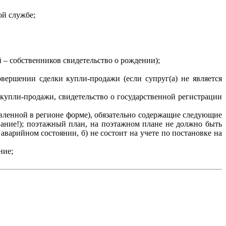
ой службе;
 – собственников свидетельство о рождении);
вершении сделки купли-продажи (если супруг(а) не является
упли-продажи, свидетельство о государственной регистрации
вленной в регионе форме), обязательно содержащие следующие
вание!); поэтажный план, на поэтажном плане не должно быть
аварийном состоянии, б) не состоит на учете по постановке на
ние;