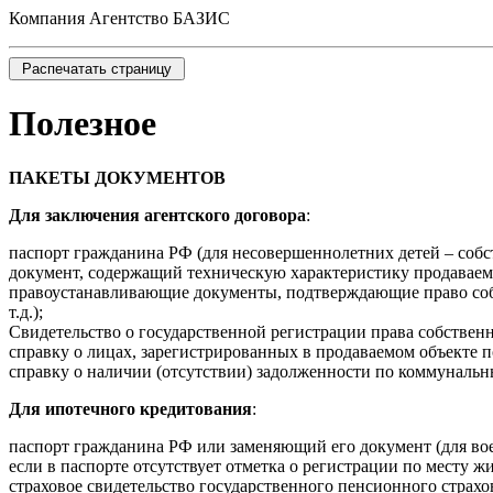
Компания Агентство БАЗИС
Полезное
ПАКЕТЫ ДОКУМЕНТОВ
Для заключения агентского договора
:
паспорт гражданина РФ (для несовершеннолетних детей – собс
документ, содержащий техническую характеристику продаваем
правоустанавливающие документы, подтверждающие право собс
т.д.);
Свидетельство о государственной регистрации права собственн
справку о лицах, зарегистрированных в продаваемом объекте п
справку о наличии (отсутствии) задолженности по коммуналь
Для ипотечного кредитования
:
паспорт гражданина РФ или заменяющий его документ (для вое
если в паспорте отсутствует отметка о регистрации по месту 
страховое свидетельство государственного пенсионного страхо