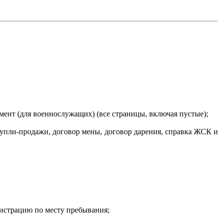
ент (для военнослужащих) (все страницы, включая пустые);
упли-продажи, договор мены, договор дарения, справка ЖСК и
гистрацию по месту пребывания;